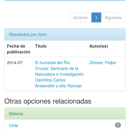
Anterior
1
Siguiente
Resultados por ítem:
Fecha de
Título
Autor(es)
publicación
2014-07
El humedal del Río
Dreves, Felipe
Cruces: Santuario de la
Naturaleza e Investigación
Científica Carlos
Anwandter y sitio Ramsar
Otras opciones relacionadas
Materia
Chile
1