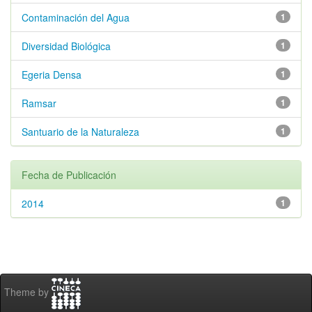
Contaminación del Agua
1
Diversidad Biológica
1
Egeria Densa
1
Ramsar
1
Santuario de la Naturaleza
1
Fecha de Publicación
2014
1
Theme by