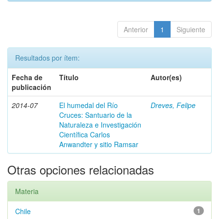
Anterior
1
Siguiente
Resultados por ítem:
Fecha de
Título
Autor(es)
publicación
2014-07
El humedal del Río
Dreves, Felipe
Cruces: Santuario de la
Naturaleza e Investigación
Científica Carlos
Anwandter y sitio Ramsar
Otras opciones relacionadas
Materia
Chile
1