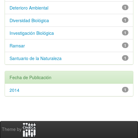
Deterioro Ambiental
1
Diversidad Biológica
1
Investigación Biológica
1
Ramsar
1
Santuario de la Naturaleza
1
Fecha de Publicación
2014
1
Theme by