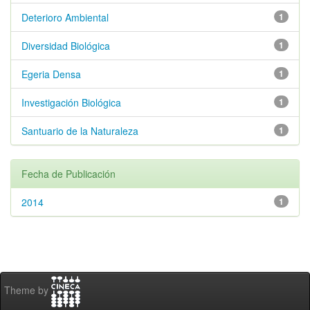
Deterioro Ambiental
1
Diversidad Biológica
1
Egeria Densa
1
Investigación Biológica
1
Santuario de la Naturaleza
1
Fecha de Publicación
2014
1
Theme by