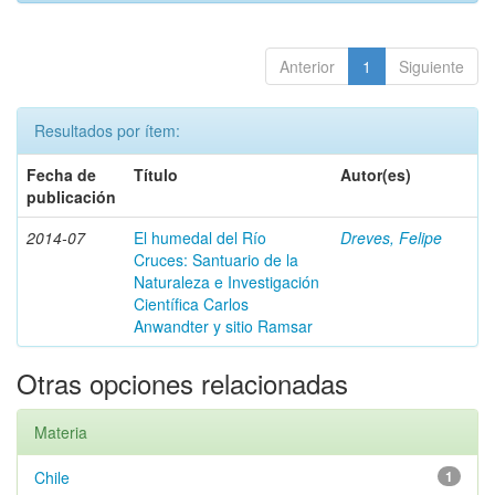
Anterior
1
Siguiente
Resultados por ítem:
Fecha de
Título
Autor(es)
publicación
2014-07
El humedal del Río
Dreves, Felipe
Cruces: Santuario de la
Naturaleza e Investigación
Científica Carlos
Anwandter y sitio Ramsar
Otras opciones relacionadas
Materia
Chile
1