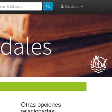
Servicios
Otras opciones
relacionadas