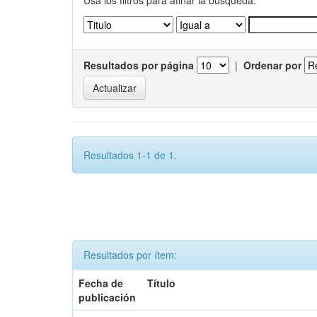
Usa los filtros para afinar la busqueda.
Resultados por página
|
Ordenar por
Resultados 1-1 de 1.
Resultados por ítem:
Fecha de
Título
publicación