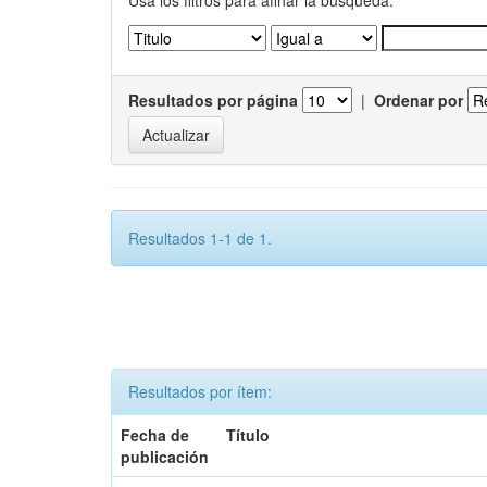
Usa los filtros para afinar la busqueda.
Resultados por página
|
Ordenar por
Resultados 1-1 de 1.
Resultados por ítem:
Fecha de
Título
publicación