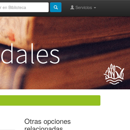
Servicios
Otras opciones
relacionadas