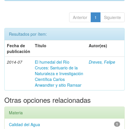
Anterior
1
Siguiente
Resultados por ítem:
Fecha de
Título
Autor(es)
publicación
2014-07
El humedal del Río
Dreves, Felipe
Cruces: Santuario de la
Naturaleza e Investigación
Científica Carlos
Anwandter y sitio Ramsar
Otras opciones relacionadas
Materia
Calidad del Agua
1