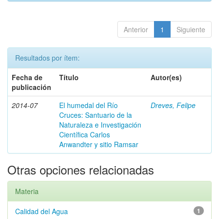
Anterior
1
Siguiente
Resultados por ítem:
Fecha de
Título
Autor(es)
publicación
2014-07
El humedal del Río
Dreves, Felipe
Cruces: Santuario de la
Naturaleza e Investigación
Científica Carlos
Anwandter y sitio Ramsar
Otras opciones relacionadas
Materia
Calidad del Agua
1