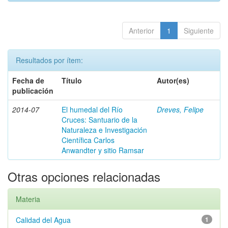
Anterior
1
Siguiente
Resultados por ítem:
Fecha de
Título
Autor(es)
publicación
2014-07
El humedal del Río
Dreves, Felipe
Cruces: Santuario de la
Naturaleza e Investigación
Científica Carlos
Anwandter y sitio Ramsar
Otras opciones relacionadas
Materia
Calidad del Agua
1