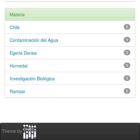
Materia
Chile
1
Contaminación del Agua
1
Egeria Densa
1
Humedal
1
Investigación Biológica
1
Ramsar
1
Theme by