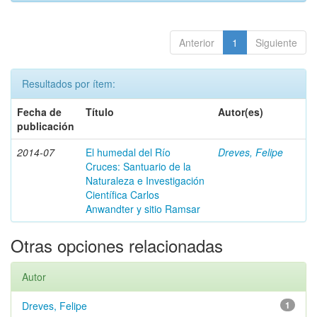
Anterior
1
Siguiente
Resultados por ítem:
Fecha de
Título
Autor(es)
publicación
2014-07
El humedal del Río
Dreves, Felipe
Cruces: Santuario de la
Naturaleza e Investigación
Científica Carlos
Anwandter y sitio Ramsar
Otras opciones relacionadas
Autor
Dreves, Felipe
1