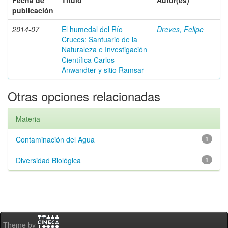
Fecha de
Título
Autor(es)
publicación
2014-07
El humedal del Río
Dreves, Felipe
Cruces: Santuario de la
Naturaleza e Investigación
Científica Carlos
Anwandter y sitio Ramsar
Otras opciones relacionadas
Materia
Contaminación del Agua
1
Diversidad Biológica
1
Theme by