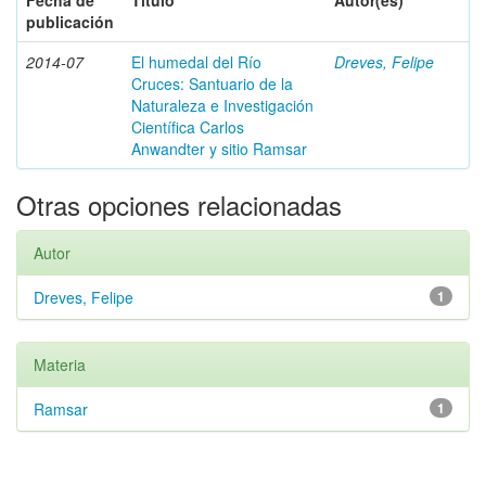
Fecha de
Título
Autor(es)
publicación
2014-07
El humedal del Río
Dreves, Felipe
Cruces: Santuario de la
Naturaleza e Investigación
Científica Carlos
Anwandter y sitio Ramsar
Otras opciones relacionadas
Autor
Dreves, Felipe
1
Materia
Ramsar
1