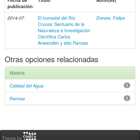
Fecha de
Título
Autor(es)
publicación
2014-07
El humedal del Río
Dreves, Felipe
Cruces: Santuario de la
Naturaleza e Investigación
Científica Carlos
Anwandter y sitio Ramsar
Otras opciones relacionadas
Materia
Calidad del Agua
1
Ramsar
1
Theme by