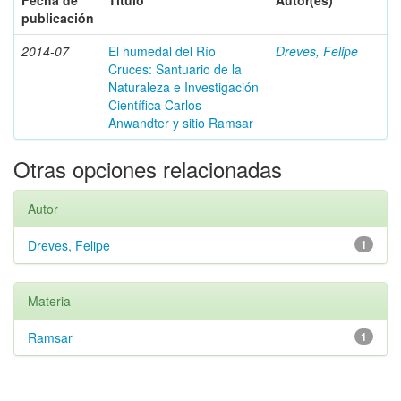
Fecha de
Título
Autor(es)
publicación
2014-07
El humedal del Río
Dreves, Felipe
Cruces: Santuario de la
Naturaleza e Investigación
Científica Carlos
Anwandter y sitio Ramsar
Otras opciones relacionadas
Autor
Dreves, Felipe
1
Materia
Ramsar
1