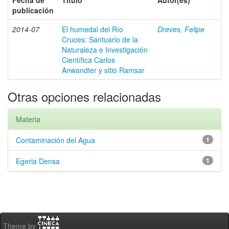
Fecha de
Título
Autor(es)
publicación
2014-07
El humedal del Río
Dreves, Felipe
Cruces: Santuario de la
Naturaleza e Investigación
Científica Carlos
Anwandter y sitio Ramsar
Otras opciones relacionadas
Materia
Contaminación del Agua
1
Egeria Densa
1
Theme by