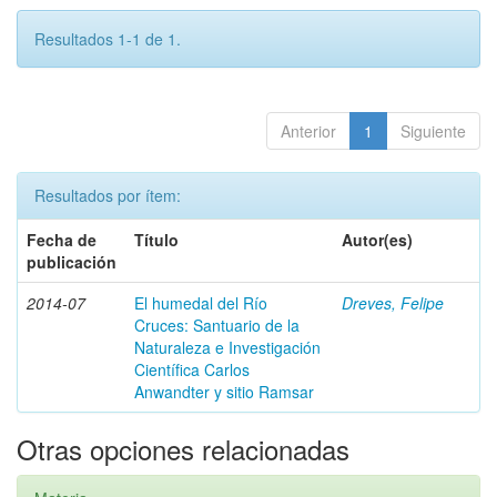
Resultados 1-1 de 1.
Anterior
1
Siguiente
Resultados por ítem:
Fecha de
Título
Autor(es)
publicación
2014-07
El humedal del Río
Dreves, Felipe
Cruces: Santuario de la
Naturaleza e Investigación
Científica Carlos
Anwandter y sitio Ramsar
Otras opciones relacionadas