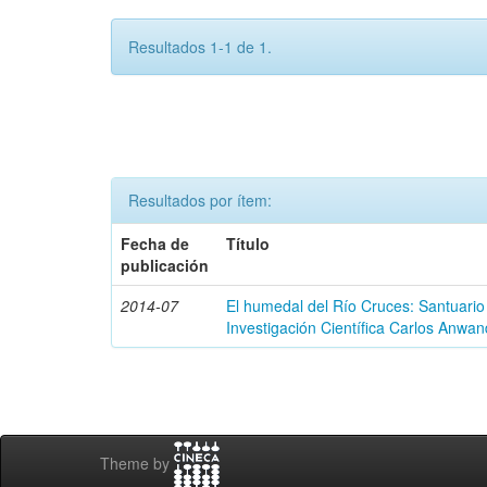
Resultados 1-1 de 1.
Resultados por ítem:
Fecha de
Título
publicación
2014-07
El humedal del Río Cruces: Santuario
Investigación Científica Carlos Anwan
Theme by