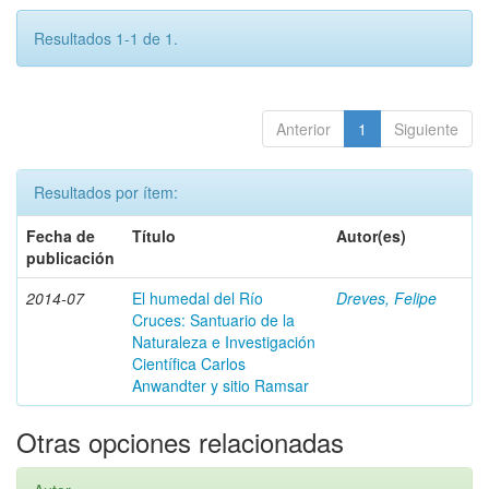
Resultados 1-1 de 1.
Anterior
1
Siguiente
Resultados por ítem:
Fecha de
Título
Autor(es)
publicación
2014-07
El humedal del Río
Dreves, Felipe
Cruces: Santuario de la
Naturaleza e Investigación
Científica Carlos
Anwandter y sitio Ramsar
Otras opciones relacionadas