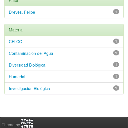
Autor
Dreves, Felipe
1
Materia
CELCO
1
Contaminación del Agua
1
Diversidad Biológica
1
Humedal
1
Investigación Biológica
1
Theme by