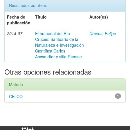
Resultados por ítem:
Fecha de
Título
Autor(es)
publicación
2014-07
El humedal del Río
Dreves, Felipe
Cruces: Santuario de la
Naturaleza e Investigación
Científica Carlos
Anwandter y sitio Ramsar
Otras opciones relacionadas
Materia
CELCO
1