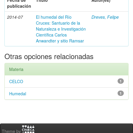
Fecha de
Título
Autor(es)
publicación
2014-07
El humedal del Río
Dreves, Felipe
Cruces: Santuario de la
Naturaleza e Investigación
Científica Carlos
Anwandter y sitio Ramsar
Otras opciones relacionadas
Materia
CELCO
1
Humedal
1
Theme by