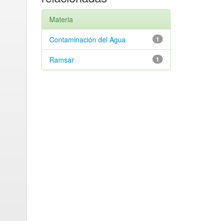
Materia
Contaminación del Agua
1
Ramsar
1