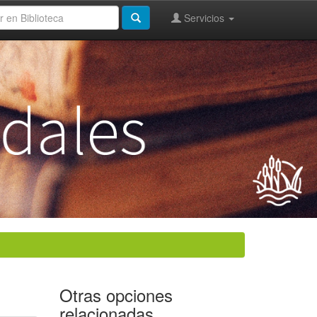
Servicios
Otras opciones
relacionadas