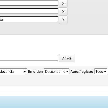
En orden
Autor/registro