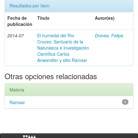
Resultados por ítem:
Fecha de
Título
Autor(es)
publicación
2014-07
El humedal del Río
Dreves, Felipe
Cruces: Santuario de la
Naturaleza e Investigación
Científica Carlos
Anwandter y sitio Ramsar
Otras opciones relacionadas
Materia
Ramsar
1