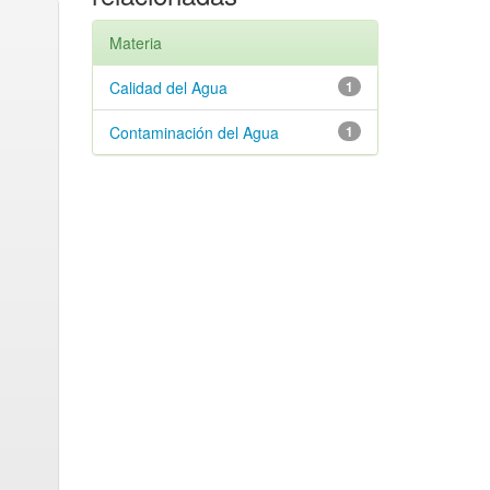
Materia
Calidad del Agua
1
Contaminación del Agua
1