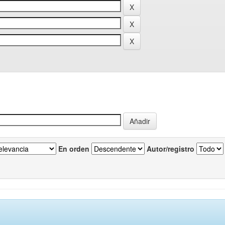
En orden
Autor/registro