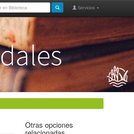
Servicios
Otras opciones
relacionadas