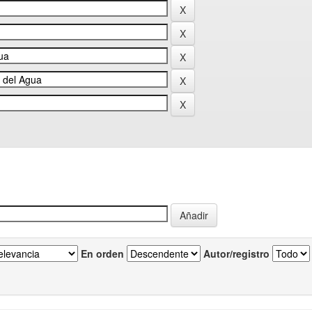
En orden
Autor/registro