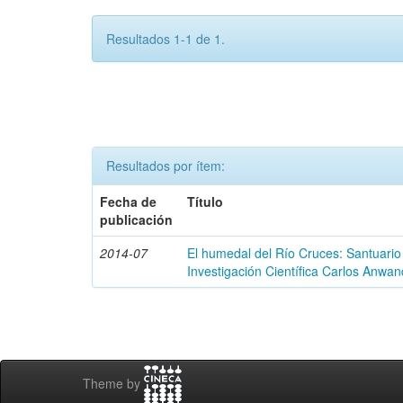
Resultados 1-1 de 1.
Resultados por ítem:
Fecha de
Título
publicación
2014-07
El humedal del Río Cruces: Santuario
Investigación Científica Carlos Anwan
Theme by