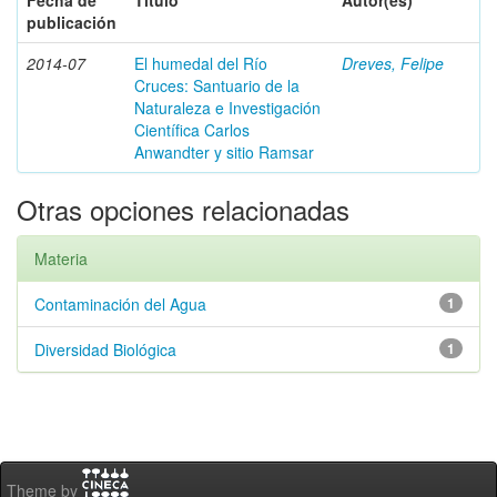
Fecha de
Título
Autor(es)
publicación
2014-07
El humedal del Río
Dreves, Felipe
Cruces: Santuario de la
Naturaleza e Investigación
Científica Carlos
Anwandter y sitio Ramsar
Otras opciones relacionadas
Materia
Contaminación del Agua
1
Diversidad Biológica
1
Theme by