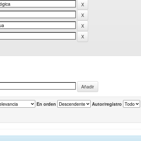
En orden
Autor/registro