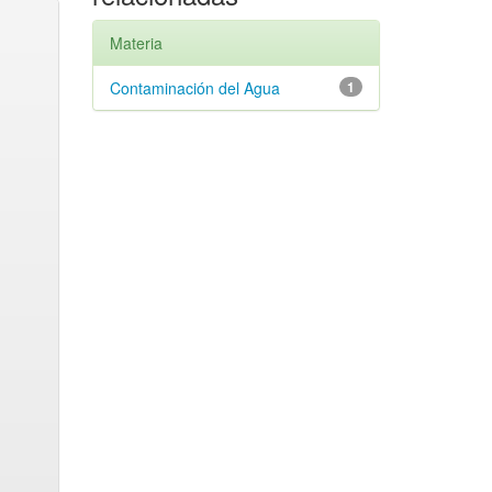
Materia
Contaminación del Agua
1