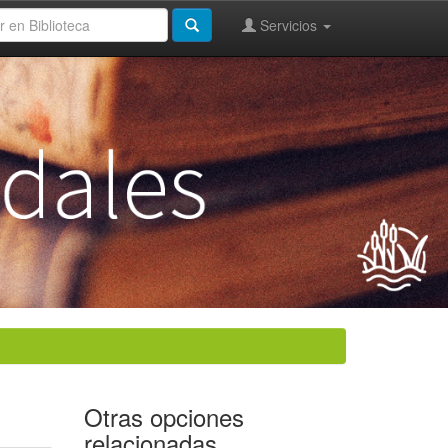
Servicios
Otras opciones
relacionadas