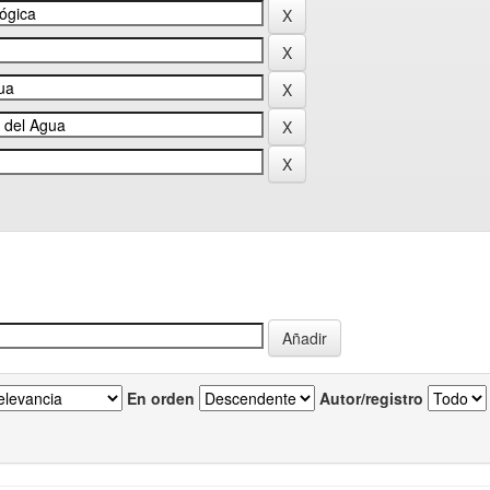
En orden
Autor/registro