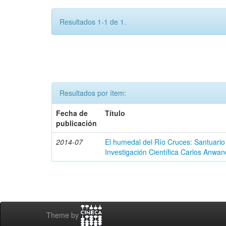
Resultados 1-1 de 1.
Resultados por ítem:
Fecha de
Título
publicación
2014-07
El humedal del Río Cruces: Santuario
Investigación Científica Carlos Anwan
Theme by