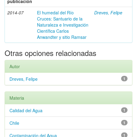
publicación
2014-07
El humedal del Río
Dreves, Felipe
Cruces: Santuario de la
Naturaleza e Investigación
Científica Carlos
Anwandter y sitio Ramsar
Otras opciones relacionadas
Autor
Dreves, Felipe
1
Materia
Calidad del Agua
1
Chile
1
Contaminación del Agua
1