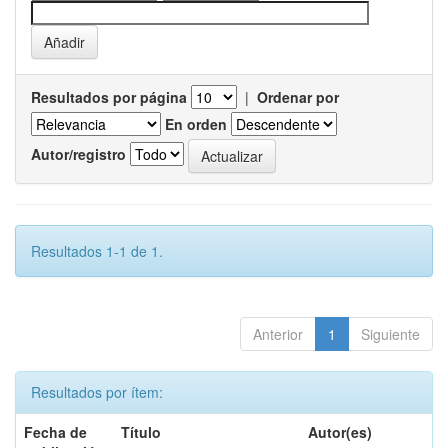
Resultados por página
|
Ordenar por
En orden
Autor/registro
Resultados 1-1 de 1.
Anterior
1
Siguiente
Resultados por ítem:
Fecha de
Título
Autor(es)