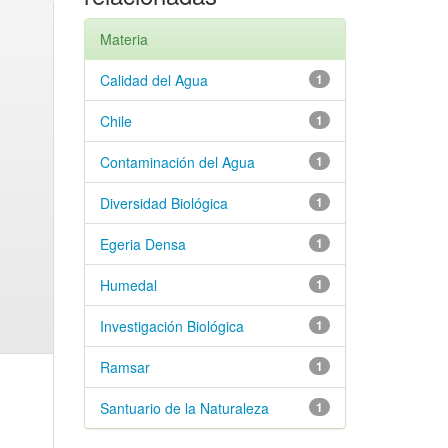
Materia
Calidad del Agua
1
Chile
1
Contaminación del Agua
1
Diversidad Biológica
1
Egeria Densa
1
Humedal
1
Investigación Biológica
1
Ramsar
1
Santuario de la Naturaleza
1