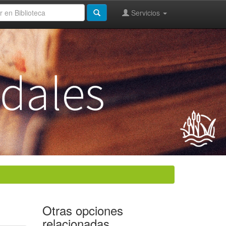
Servicios
Otras opciones
relacionadas