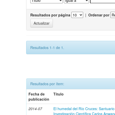
Resultados por página
|
Ordenar por
Resultados 1-1 de 1.
Resultados por ítem:
Fecha de
Título
publicación
2014-07
El humedal del Río Cruces: Santuario
Investigación Científica Carlos Anwan