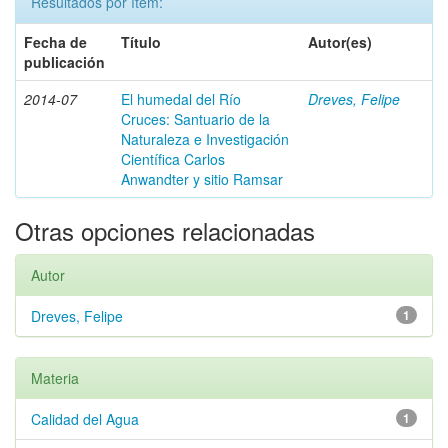
Resultados por ítem:
Fecha de
Título
Autor(es)
publicación
2014-07
El humedal del Río
Dreves, Felipe
Cruces: Santuario de la
Naturaleza e Investigación
Científica Carlos
Anwandter y sitio Ramsar
Otras opciones relacionadas
Autor
Dreves, Felipe
1
Materia
Calidad del Agua
1