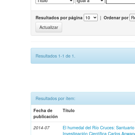
Resultados por página
|
Ordenar por
Resultados 1-1 de 1.
Resultados por ítem:
Fecha de
Título
publicación
2014-07
El humedal del Río Cruces: Santuario
Investigación Científica Carlos Anwan