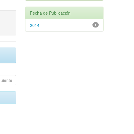
Fecha de Publicación
2014
1
guiente