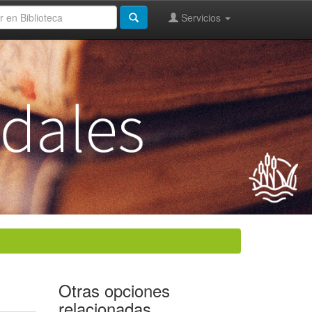
Servicios
Otras opciones
relacionadas