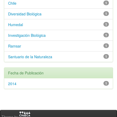
Chile
1
Diversidad Biológica
1
Humedal
1
Investigación Biológica
1
Ramsar
1
Santuario de la Naturaleza
1
Fecha de Publicación
2014
1
Theme by