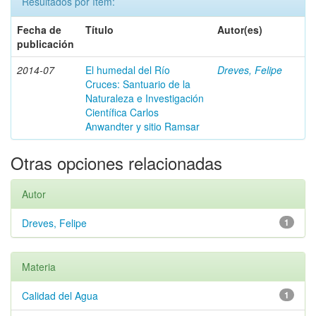
Resultados por ítem:
Fecha de
Título
Autor(es)
publicación
2014-07
El humedal del Río
Dreves, Felipe
Cruces: Santuario de la
Naturaleza e Investigación
Científica Carlos
Anwandter y sitio Ramsar
Otras opciones relacionadas
Autor
Dreves, Felipe
1
Materia
Calidad del Agua
1