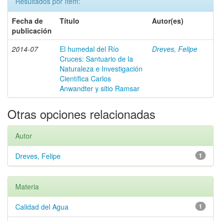
Resultados por ítem:
Fecha de
Título
Autor(es)
publicación
2014-07
El humedal del Río
Dreves, Felipe
Cruces: Santuario de la
Naturaleza e Investigación
Científica Carlos
Anwandter y sitio Ramsar
Otras opciones relacionadas
Autor
Dreves, Felipe
1
Materia
Calidad del Agua
1