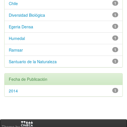
Chile
1
Diversidad Biológica
1
Egeria Densa
1
Humedal
1
Ramsar
1
Santuario de la Naturaleza
1
Fecha de Publicación
2014
1
Theme by