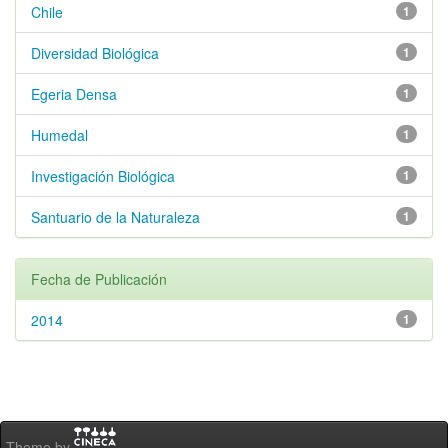
Chile
1
Diversidad Biológica
1
Egeria Densa
1
Humedal
1
Investigación Biológica
1
Santuario de la Naturaleza
1
Fecha de Publicación
2014
1
Theme by