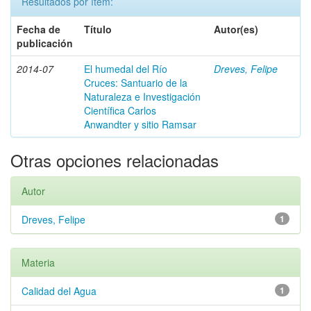
Resultados por ítem:
Fecha de
Título
Autor(es)
publicación
2014-07
El humedal del Río
Dreves, Felipe
Cruces: Santuario de la
Naturaleza e Investigación
Científica Carlos
Anwandter y sitio Ramsar
Otras opciones relacionadas
Autor
Dreves, Felipe
1
Materia
Calidad del Agua
1