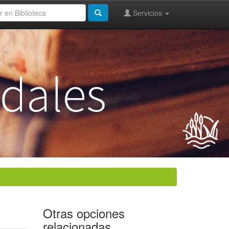
Servicios
Otras opciones
relacionadas