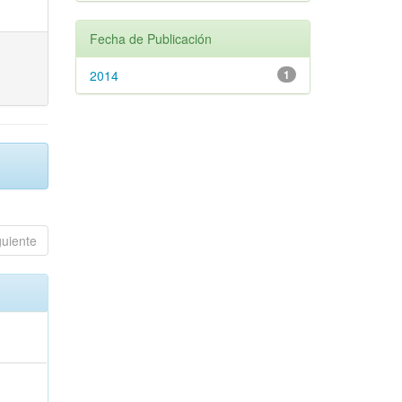
Fecha de Publicación
2014
1
guiente