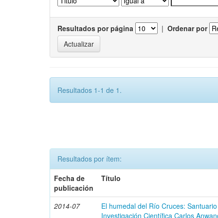
Resultados por página
|
Ordenar por
Resultados 1-1 de 1.
Resultados por ítem:
Fecha de
Título
publicación
2014-07
El humedal del Río Cruces: Santuario
Investigación Científica Carlos Anwan