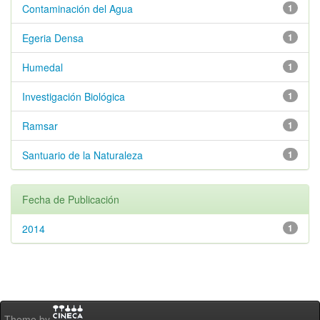
Contaminación del Agua
1
Egeria Densa
1
Humedal
1
Investigación Biológica
1
Ramsar
1
Santuario de la Naturaleza
1
Fecha de Publicación
2014
1
Theme by