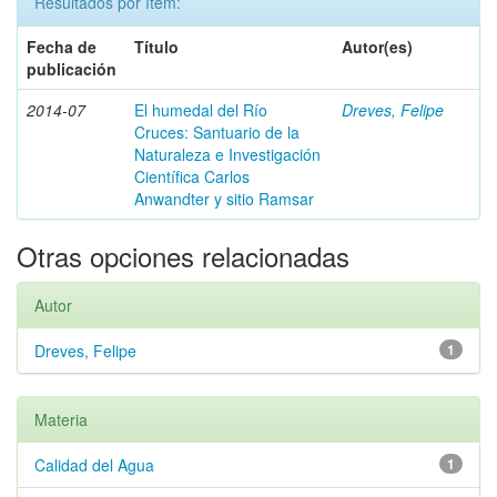
Resultados por ítem:
Fecha de
Título
Autor(es)
publicación
2014-07
El humedal del Río
Dreves, Felipe
Cruces: Santuario de la
Naturaleza e Investigación
Científica Carlos
Anwandter y sitio Ramsar
Otras opciones relacionadas
Autor
Dreves, Felipe
1
Materia
Calidad del Agua
1