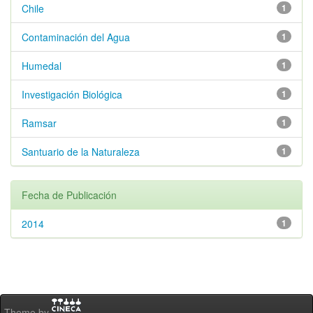
Chile
1
Contaminación del Agua
1
Humedal
1
Investigación Biológica
1
Ramsar
1
Santuario de la Naturaleza
1
Fecha de Publicación
2014
1
Theme by