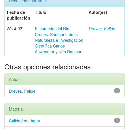
Resultados por ítem:
Fecha de
Título
Autor(es)
publicación
2014-07
El humedal del Río
Dreves, Felipe
Cruces: Santuario de la
Naturaleza e Investigación
Científica Carlos
Anwandter y sitio Ramsar
Otras opciones relacionadas
Autor
Dreves, Felipe
1
Materia
Calidad del Agua
1