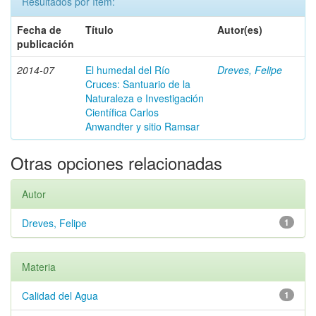
Resultados por ítem:
Fecha de
Título
Autor(es)
publicación
2014-07
El humedal del Río
Dreves, Felipe
Cruces: Santuario de la
Naturaleza e Investigación
Científica Carlos
Anwandter y sitio Ramsar
Otras opciones relacionadas
Autor
Dreves, Felipe
1
Materia
Calidad del Agua
1