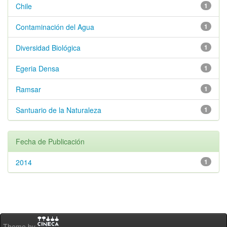
Chile
1
Contaminación del Agua
1
Diversidad Biológica
1
Egeria Densa
1
Ramsar
1
Santuario de la Naturaleza
1
Fecha de Publicación
2014
1
Theme by