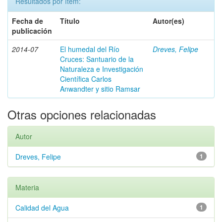
Resultados por ítem:
Fecha de
Título
Autor(es)
publicación
2014-07
El humedal del Río
Dreves, Felipe
Cruces: Santuario de la
Naturaleza e Investigación
Científica Carlos
Anwandter y sitio Ramsar
Otras opciones relacionadas
Autor
Dreves, Felipe
1
Materia
Calidad del Agua
1