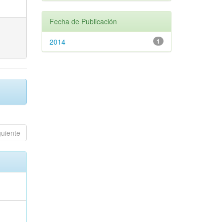
Fecha de Publicación
2014
1
guiente