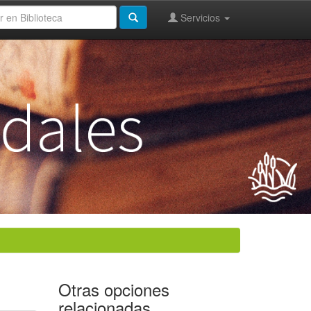
Servicios
Otras opciones
relacionadas