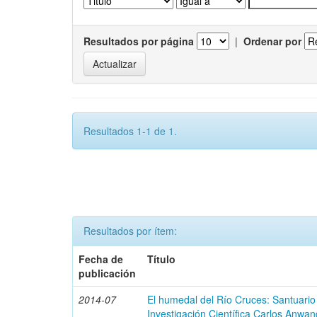
Resultados por página
|
Ordenar por
Resultados 1-1 de 1.
Resultados por ítem:
Fecha de
Título
publicación
2014-07
El humedal del Río Cruces: Santuario
Investigación Científica Carlos Anwan