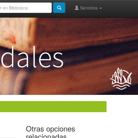
Servicios
Otras opciones
relacionadas