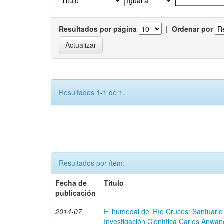
Resultados por página
|
Ordenar por
Resultados 1-1 de 1.
Resultados por ítem:
Fecha de
Título
publicación
2014-07
El humedal del Río Cruces: Santuario
Investigación Científica Carlos Anwan