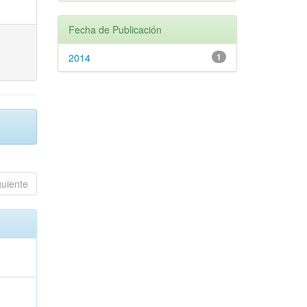
Fecha de Publicación
2014
1
guiente