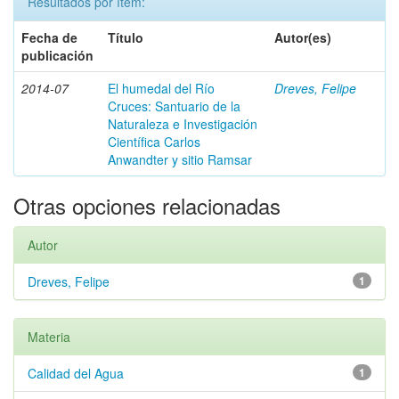
Resultados por ítem:
Fecha de
Título
Autor(es)
publicación
2014-07
El humedal del Río
Dreves, Felipe
Cruces: Santuario de la
Naturaleza e Investigación
Científica Carlos
Anwandter y sitio Ramsar
Otras opciones relacionadas
Autor
Dreves, Felipe
1
Materia
Calidad del Agua
1