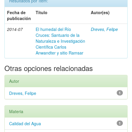
Resultados por ítem:
Fecha de
Título
Autor(es)
publicación
2014-07
El humedal del Río
Dreves, Felipe
Cruces: Santuario de la
Naturaleza e Investigación
Científica Carlos
Anwandter y sitio Ramsar
Otras opciones relacionadas
Autor
Dreves, Felipe
1
Materia
Calidad del Agua
1