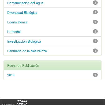
Contaminación del Agua
1
Diversidad Biológica
1
Egeria Densa
1
Humedal
1
Investigación Biológica
1
Santuario de la Naturaleza
1
Fecha de Publicación
2014
1
Theme by