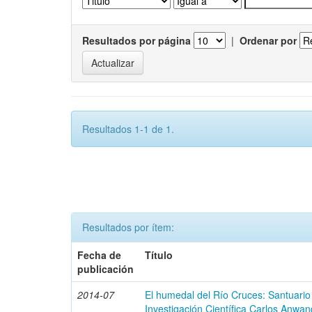
Resultados por página
|
Ordenar por
Resultados 1-1 de 1.
Resultados por ítem:
Fecha de
Título
publicación
2014-07
El humedal del Río Cruces: Santuario
Investigación Científica Carlos Anwan