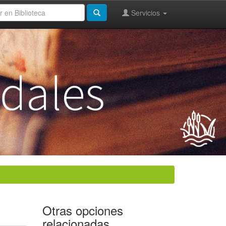
Servicios
Otras opciones
relacionadas