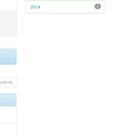
2014
1
guiente