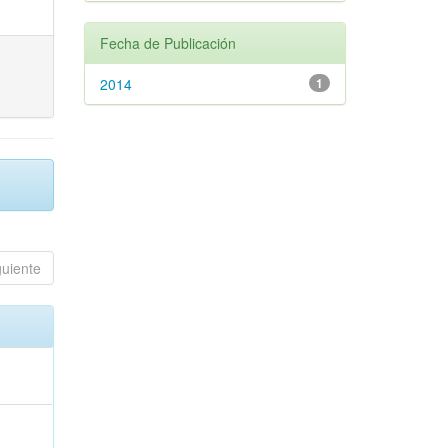
Fecha de Publicación
2014
1
guiente