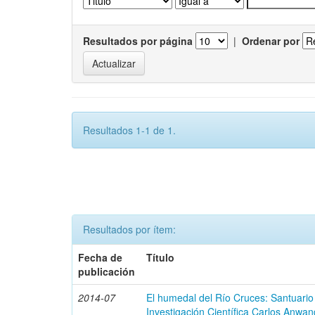
Resultados por página
|
Ordenar por
Resultados 1-1 de 1.
Resultados por ítem:
Fecha de
Título
publicación
2014-07
El humedal del Río Cruces: Santuario
Investigación Científica Carlos Anwan