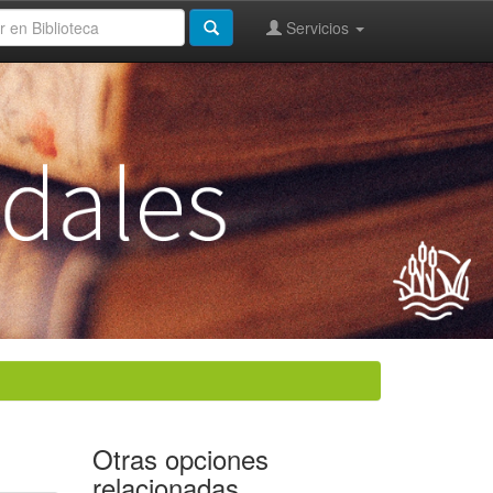
Servicios
Otras opciones
relacionadas