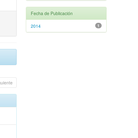
Fecha de Publicación
2014
1
guiente