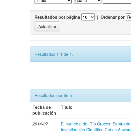
Resultados por página
|
Ordenar por
Resultados 1-1 de 1.
Resultados por ítem:
Fecha de
Título
publicación
2014-07
El humedal del Río Cruces: Santuario
Investigación Científica Carlos Anwan