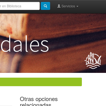
Servicios
Otras opciones
relacionadas