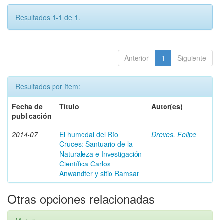
Resultados 1-1 de 1.
Anterior
1
Siguiente
Resultados por ítem:
Fecha de
Título
Autor(es)
publicación
2014-07
El humedal del Río
Dreves, Felipe
Cruces: Santuario de la
Naturaleza e Investigación
Científica Carlos
Anwandter y sitio Ramsar
Otras opciones relacionadas