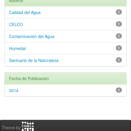
Materia
Calidad del Agua
1
CELCO
1
Contaminación del Agua
1
Humedal
1
Santuario de la Naturaleza
1
Fecha de Publicación
2014
1
Theme by