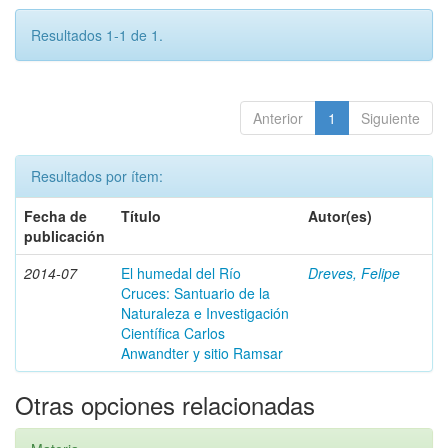
Resultados 1-1 de 1.
Anterior
1
Siguiente
Resultados por ítem:
Fecha de
Título
Autor(es)
publicación
2014-07
El humedal del Río
Dreves, Felipe
Cruces: Santuario de la
Naturaleza e Investigación
Científica Carlos
Anwandter y sitio Ramsar
Otras opciones relacionadas