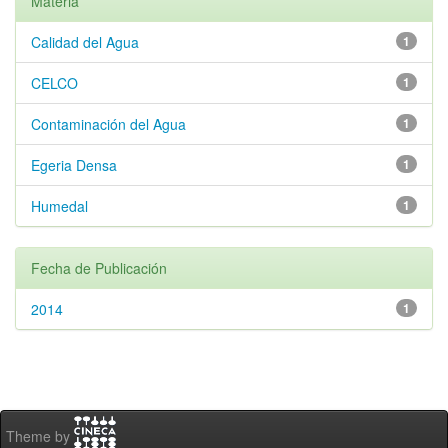
Materia
Calidad del Agua
1
CELCO
1
Contaminación del Agua
1
Egeria Densa
1
Humedal
1
Fecha de Publicación
2014
1
Theme by