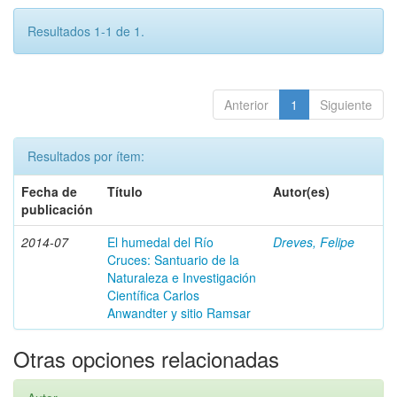
Resultados 1-1 de 1.
Anterior
1
Siguiente
Resultados por ítem:
Fecha de
Título
Autor(es)
publicación
2014-07
El humedal del Río
Dreves, Felipe
Cruces: Santuario de la
Naturaleza e Investigación
Científica Carlos
Anwandter y sitio Ramsar
Otras opciones relacionadas