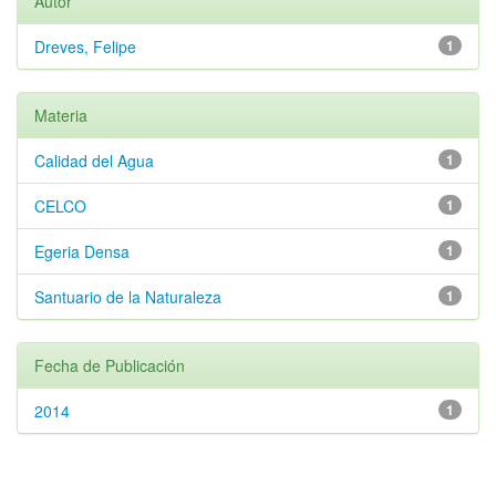
Autor
Dreves, Felipe
1
Materia
Calidad del Agua
1
CELCO
1
Egeria Densa
1
Santuario de la Naturaleza
1
Fecha de Publicación
2014
1