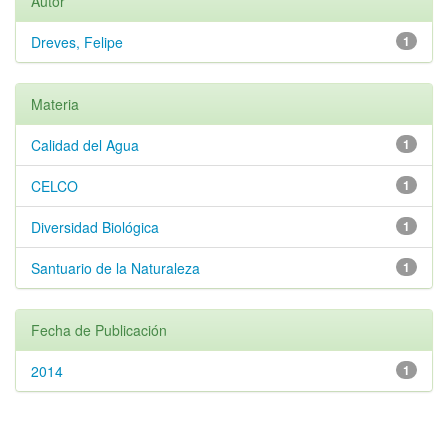
Autor
Dreves, Felipe
1
Materia
Calidad del Agua
1
CELCO
1
Diversidad Biológica
1
Santuario de la Naturaleza
1
Fecha de Publicación
2014
1