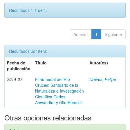
Resultados 1-1 de 1.
Anterior
1
Siguiente
Resultados por ítem:
Fecha de
Título
Autor(es)
publicación
2014-07
El humedal del Río
Dreves, Felipe
Cruces: Santuario de la
Naturaleza e Investigación
Científica Carlos
Anwandter y sitio Ramsar
Otras opciones relacionadas