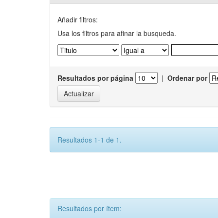
Añadir filtros:
Usa los filtros para afinar la busqueda.
Resultados por página
|
Ordenar por
Resultados 1-1 de 1.
Resultados por ítem: