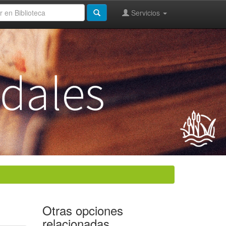
Servicios
Otras opciones
relacionadas